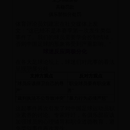
高额罚款
俱乐部扣分处罚
体育评论员
刘建宏
在社交媒体上发
文："这已经不是本赛季第一次发生类似
事件了。我们的球员需要学会控制情绪，
否则中国足球的形象将受到严重影响。"
球迷反应两极分化
在各大足球论坛上，球迷们对此事的看法
呈现明显分歧：
支持方观点
反对方观点
"球员应该捍卫自己的尊
"职业球员要有职业素
严"
养"
"裁判执法不公导致冲突"
"暴力行为必须严惩"
这起事件再次引发了对中国足球运动员职
业素养的讨论。专家呼吁，各俱乐部应该
加强球员的心理辅导和职业道德教育，避
免类似事件再次发生。