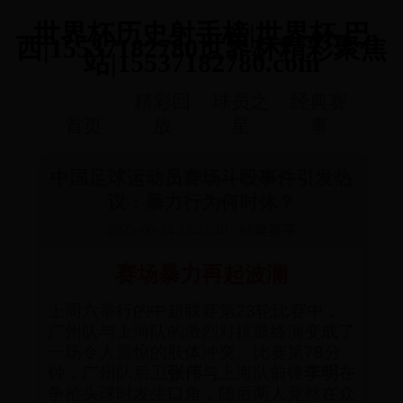
世界杯历史射手榜|世界杯 巴
西|15537182780世界杯精彩聚焦
站|15537182780.com
精彩回
球员之
经典赛
首页
放
星
事
中国足球运动员赛场斗殴事件引发热
议：暴力行为何时休？
2025-06-24 23:42:40
-
经典赛事
赛场暴力再起波澜
上周六举行的中超联赛第23轮比赛中，
广州队与上海队的激烈对抗最终演变成了
一场令人震惊的肢体冲突。比赛第78分
钟，广州队后卫
张伟
与上海队前锋
李明
在
争抢头球时发生口角，随后两人竟然在众