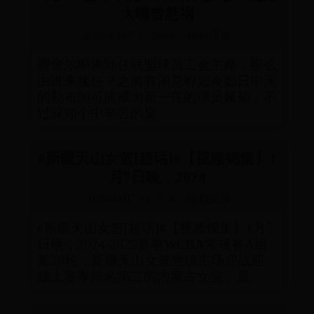
大嘴曾惹祸
2026-08-07 07:20:06
-
精彩回放
费舍尔即将卸任联盟球员工会主席，那么
由谁来接任？之前有消息称如今如日中天
的勒布朗可能成为新一任的球员领袖，不
过深知个中辛苦的皇
#新疆天山女篮[超话]#【视频锦集】1
月7日晚，2024
2026-08-07 04:16:26
-
精彩回放
#新疆天山女篮[超话]#【视频锦集】1月7
日晚，2024-2025赛季WCBA常规赛A组
第20轮，新疆天山女篮坐镇主场迎战迎
战上赛季排名第二的内蒙古女篮。最