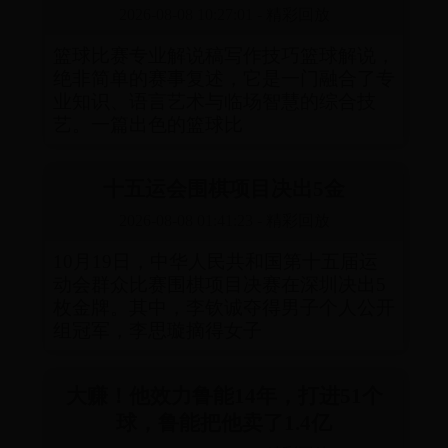
2026-08-08 10:27:01
-
精彩回放
篮球比赛专业解说稿写作技巧篮球解说，
绝非简单的赛事复述，它是一门融合了专
业知识、语言艺术与临场智慧的综合技
艺。一篇出色的篮球比
十五运会围棋项目决出5金
2026-08-08 01:41:23
-
精彩回放
10月19日，中华人民共和国第十五届运
动会群众比赛围棋项目决赛在深圳决出5
枚金牌。其中，李钦诚夺得男子个人公开
组冠军，李思璇摘得女子
大赚！他效力鲁能14年，打进51个
球，鲁能把他卖了1.4亿