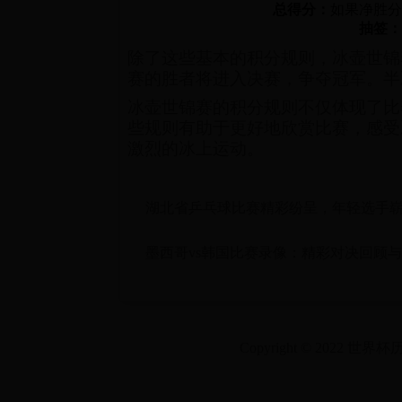
总得分：
如果净胜分
抽签：
除了这些基本的积分规则，冰壶世锦
赛的胜者将进入决赛，争夺冠军。半
冰壶世锦赛的积分规则不仅体现了比
些规则有助于更好地欣赏比赛，感受
激烈的冰上运动。
湖北省乒乓球比赛精彩纷呈，年轻选手
墨西哥vs韩国比赛录像：精彩对决回顾
Copyright © 2022 世界