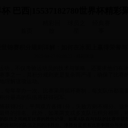
西|15537182780世界杯精彩聚焦站|
精彩回
球员之
经典赛
首页
放
星
事
壶世锦赛积分规则详解：如何在冰面上赢得荣誉与
2025-04-27 03:09:22
-
精彩回放
的运动，不仅考验运动员的技术与策略，还要求他们在
赛事之一，其积分规则更是复杂而严谨，确保了比赛
地理解这项运动。
，每年举办一次。比赛采用循环赛制，每支队伍都需
积分最高的队伍将获得冠军。
将获得2分，平局双方各得1分，失败方则不得分。这
最终的排名。此外，如果两支或多支队伍积分相同，
的队伍之间相互比赛的胜负记录。如果A队在与B队的比赛中获
积分相同的队伍之间的净胜分。净胜分是所有比赛中得分与失分