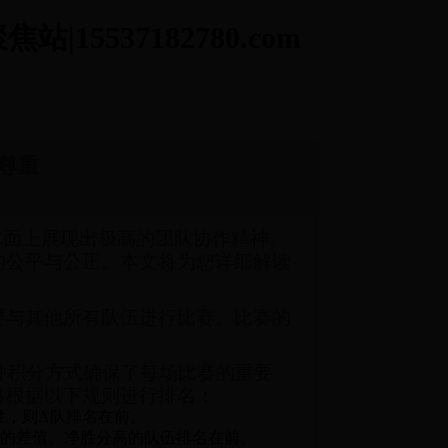
15537182780.com
尊重
冰面上展现出极高的团队协作精神。
的公平与公正。本文将为您详细解读
要与其他所有队伍进行比赛。比赛的
种积分方式确保了每场比赛的重要
将根据以下规则进行排名：
胜，则A队排名在前。
的差值。净胜分高的队伍排名在前。